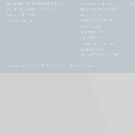
ELISABETH PHARMACON Ltd.
podáváme v pracovní
hr@
308 High Street, Croydon
dny mezi 8:00 - 14:30
Surrey CR0 1NG
pouze na tel:
United Kingdom
+420 777 729 701
Informace k
objednávkám
zboží, hlášení
nežádoucích příhod
podáváme na
tel.:
+420 542 213 851
Copyright © 2015 ELISABETH PHARMACON, spol. s r.o.