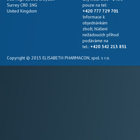
Surrey CR0 1NG
pouze na tel:
United Kingdom
+420 777 729 701
Informace k
objednávkám
zboží, hlášení
nežádoucích příhod
podáváme na
tel.:
+420 542 213 851
Copyright © 2015 ELISABETH PHARMACON, spol. s r.o.