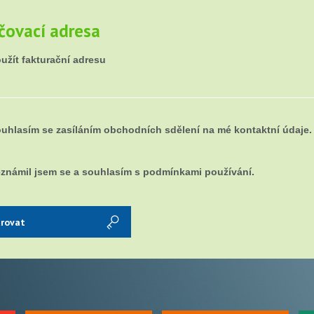
čovací adresa
užít fakturační adresu
uhlasím se zasíláním obchodních sdělení na mé kontaktní údaje.
známil jsem se a souhlasím s podmínkami používání.
trovat