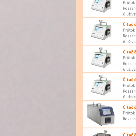
Průtok
Rozsah
6 uživa
Čítač 
Průtok
Rozsah
6 uživa
Čítač 
Průtok
Rozsah
6 uživa
Čítač 
Průtok
Rozsah
6 uživa
Čítač 
Průtok
Rozsah
Čítač 