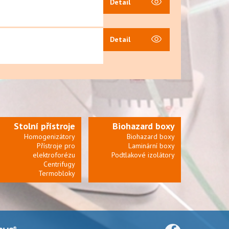
Detail
Detail
Stolní přístroje
Biohazard boxy
Homogenizátory
Biohazard boxy
Přístroje pro
Laminární boxy
elektroforézu
Podtlakové izolátory
Centrifugy
Termobloky