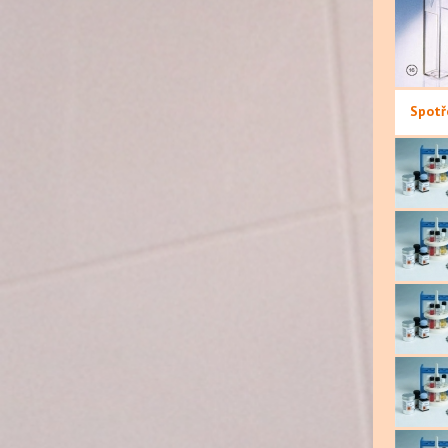
Spotř