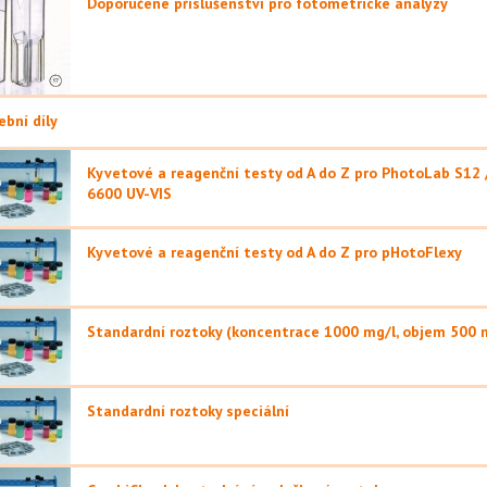
Doporučené příslušenství pro fotometrické analýzy
ební díly
Kyvetové a reagenční testy od A do Z pro PhotoLab S12
6600 UV-VIS
Kyvetové a reagenční testy od A do Z pro pHotoFlexy
Standardní roztoky (koncentrace 1000 mg/l, objem 500 
Standardní roztoky speciální