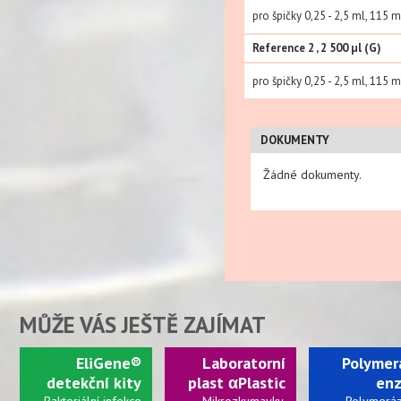
pro špičky 0,25 - 2,5 ml, 115
Reference 2 , 2 500 µl (G)
pro špičky 0,25 - 2,5 ml, 115
DOKUMENTY
Žádné dokumenty.
MŮŽE VÁS JEŠTĚ ZAJÍMAT
EliGene®
Laboratorní
Polymerá
detekční kity
plast αPlastic
en