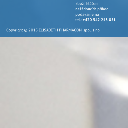
zboží, hlášení
nežádoucích příhod
podáváme na
tel.:
+420 542 213 851
Copyright © 2015 ELISABETH PHARMACON, spol. s r.o.