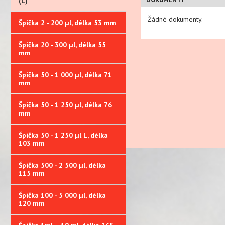
(L)
Žádné dokumenty.
Špička 2 - 200 µl, délka 53 mm
Špička 20 - 300 µl, délka 55
mm
Špička 50 - 1 000 µl, délka 71
mm
Špička 50 - 1 250 µl, délka 76
mm
Špička 50 - 1 250 µl L, délka
103 mm
Špička 500 - 2 500 µl, délka
115 mm
Špička 100 - 5 000 µl, délka
120 mm