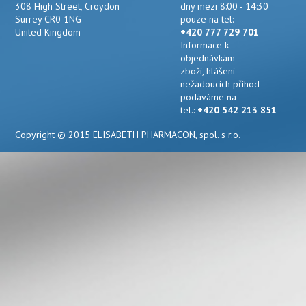
308 High Street, Croydon
dny mezi 8:00 - 14:30
Surrey CR0 1NG
pouze na tel:
United Kingdom
+420 777 729 701
Informace k
objednávkám
zboží, hlášení
nežádoucích příhod
podáváme na
tel.:
+420 542 213 851
Copyright © 2015 ELISABETH PHARMACON, spol. s r.o.