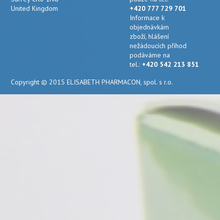
United Kingdom
+420 777 729 701
Informace k
objednávkám
zboží, hlášení
nežádoucích příhod
podáváme na
tel.:
+420 542 213 851
Copyright © 2015 ELISABETH PHARMACON, spol. s r.o.